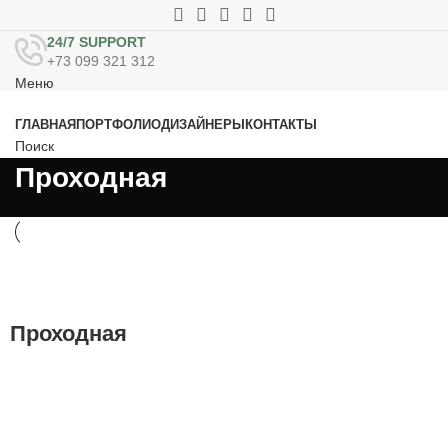
24/7 SUPPORT
+73 099 321 312
Меню
ГЛАВНАЯ
ПОРТФОЛИО
ДИЗАЙНЕРЫ
КОНТАКТЫ
Поиск
Проходная
Проходная