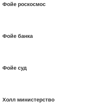
Фойе роскосмос
Фойе банка
Фойе суд
Холл министерство